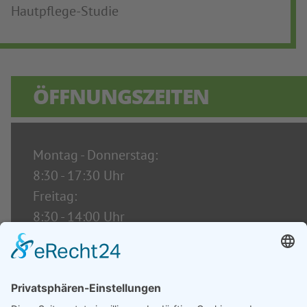
Hautpflege-Studie
ÖFFNUNGSZEITEN
Montag - Donnerstag:
8:30 - 17:30 Uhr
Freitag:
8:30 - 14:00 Uhr
Sekretariat Telefon:
08 81 - 92 45 23 4 - 0