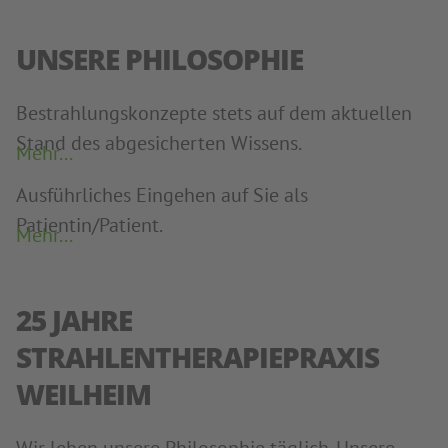
UNSERE PHILOSOPHIE
Bestrahlungskonzepte stets auf dem aktuellen
Stand des abgesicherten Wissens.
Mehr...
Ausführliches Eingehen auf Sie als
Patientin/Patient.
Mehr...
25 JAHRE
STRAHLENTHERAPIEPRAXIS
WEILHEIM